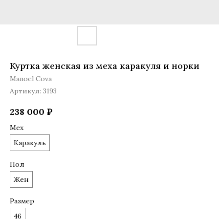
Куртка женская из меха каракуля и норки
Manoel Cova
Артикул:
3193
238 000
₽
Мех
Каракуль
Пол
Жен
Размер
46