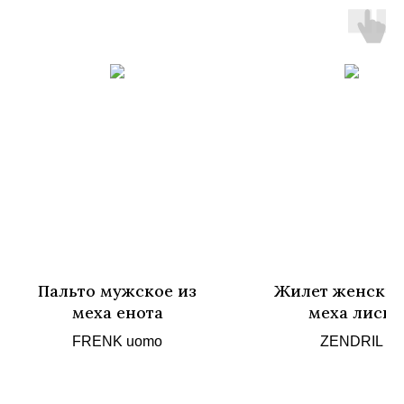
Пальто мужское из
Жилет женский
меха енота
меха лисы
FRENK uomo
ZENDRIL