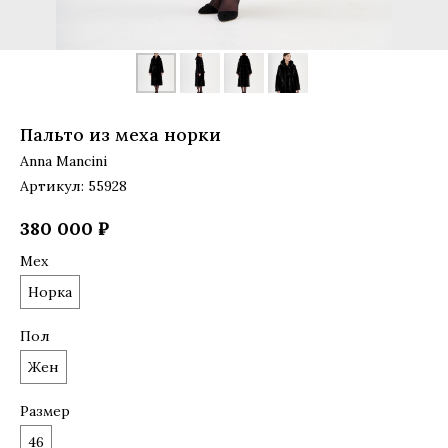
Пальто из меха норки
Anna Mancini
Артикул:
55928
380 000
₽
Мех
Норка
Пол
Жен
Размер
46