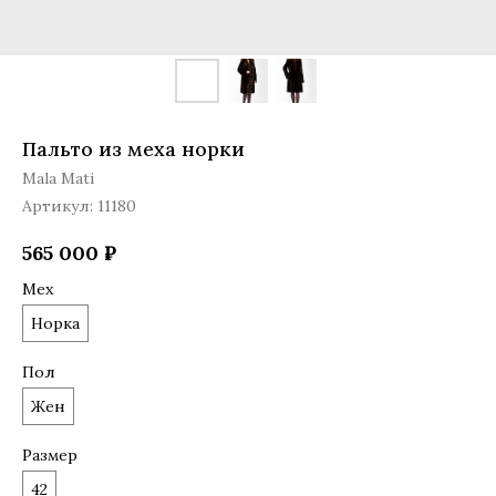
Пальто из меха норки
Mala Mati
Артикул:
11180
565 000
₽
Мех
Норка
Пол
Жен
Размер
42