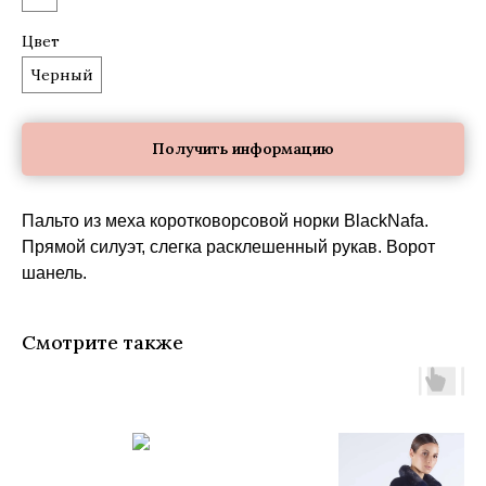
Цвет
Черный
Получить информацию
Пальто из меха коротковорсовой норки BlackNafa.
Прямой силуэт, слегка расклешенный рукав. Ворот
шанель.
Смотрите также