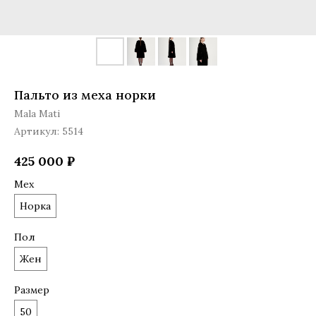
Пальто из меха норки
Mala Mati
Артикул:
5514
425 000
₽
Мех
Норка
Пол
Жен
Размер
50