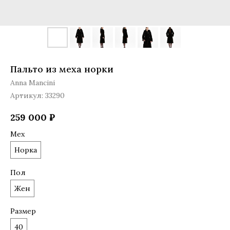
Пальто из меха норки
Anna Mancini
Артикул:
33290
259 000
₽
Мех
Норка
Пол
Жен
Размер
40