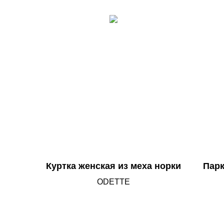
Куртка женская из меха норки
Парк
ODETTE