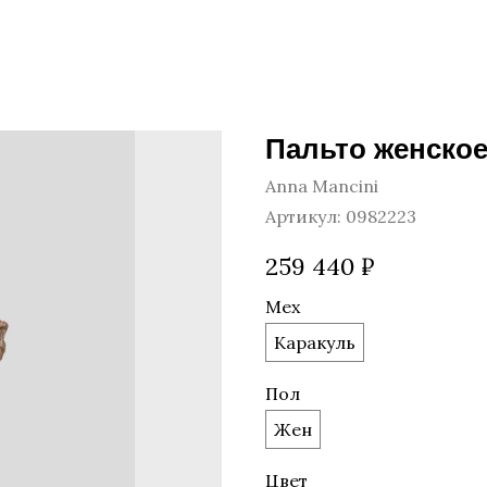
Пальто женское
Anna Mancini
Артикул:
0982223
259 440
₽
Мех
Каракуль
Пол
Жен
Цвет