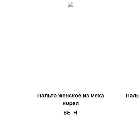
Пальто женское из меха
Паль
норки
BETH