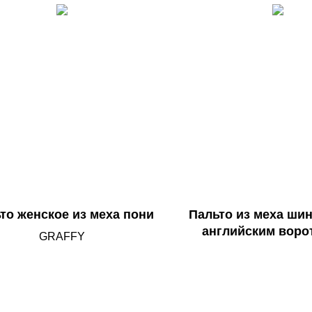
то женское из меха пони
Пальто из меха ши
английским воро
GRAFFY