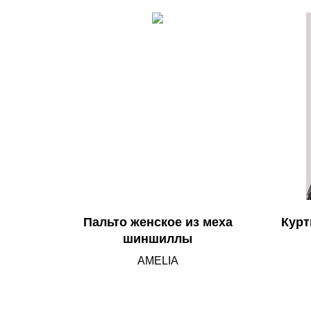
Пальто женское из меха
Курт
шиншиллы
AMELIA