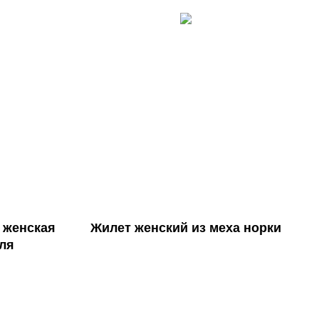
 женская
Жилет женский из меха норки
оля