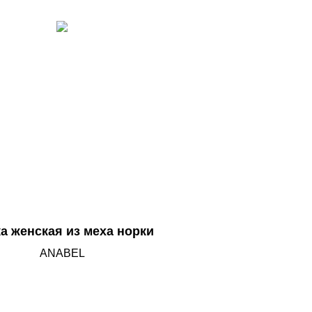
а женская из меха норки
ANABEL