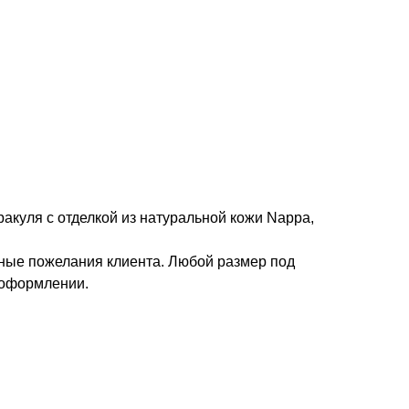
ракуля с отделкой из натуральной кожи Nappa,
ые пожелания клиента. Любой размер под
 оформлении.