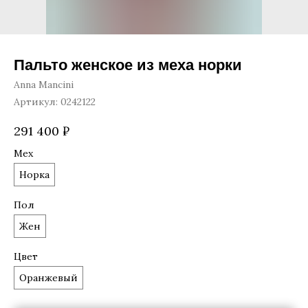
Пальто женское из меха норки
Anna Mancini
Артикул:
0242122
291 400
₽
Мех
Норка
Пол
Жен
Цвет
Оранжевый