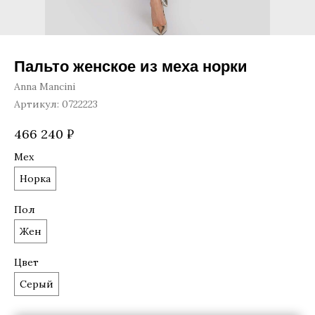
Пальто женское из меха норки
Anna Mancini
Артикул:
0722223
466 240
₽
Мех
Норка
Пол
Жен
Цвет
Серый