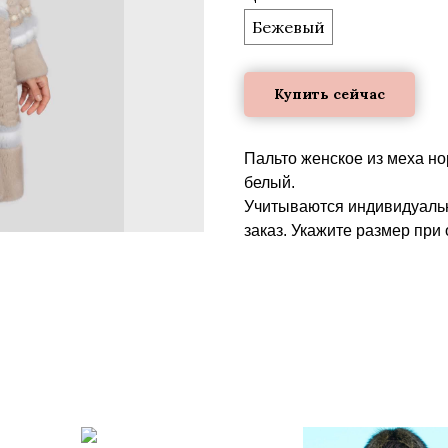
Бежевый
Купить сейчас
Пальто женское из меха но
белый.
Учитываются индивидуальн
заказ. Укажите размер при