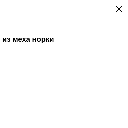
 из меха норки