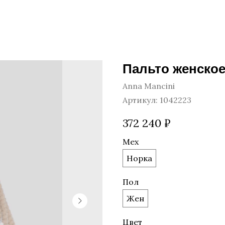
Пальто женское
Anna Mancini
Артикул:
1042223
372 240
₽
Мех
Норка
Пол
Жен
Цвет