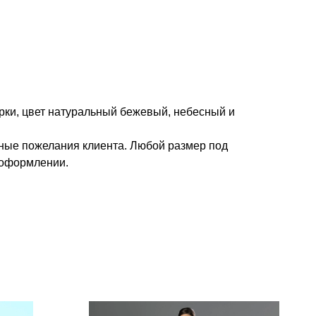
рки, цвет натуральный бежевый, небесный и
ые пожелания клиента. Любой размер под
 оформлении.