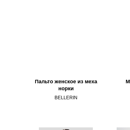
Пальто женское из меха
М
норки
BELLERIN