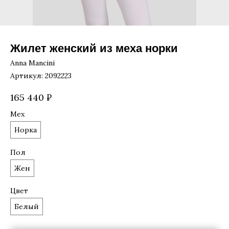
Жилет женский из меха норки
Anna Mancini
Артикул:
2092223
165 440
₽
Мех
Норка
Пол
Жен
Цвет
Белый