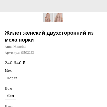
Жилет женский двухсторонний из
меха норки
Anna Mancini
Артикул:
0502223
240 640
₽
Мех
Норка
Пол
Жен
Цвет