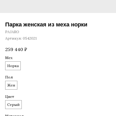
Парка женская из меха норки
PAJARO
Артикул:
0542021
259 440
₽
Мех
Норка
Пол
Жен
Цвет
Серый
Материал