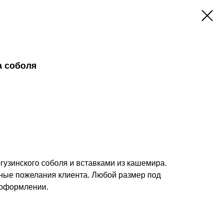
а соболя
гузинского соболя и вставками из кашемира.
ые пожелания клиента. Любой размер под
 оформлении.