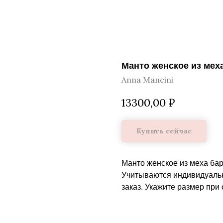
Манто женское из мех
Anna Mancini
13300,00
₽
Купить сейчас
Манто женское из меха бар
Учитываются индивидуальн
заказ. Укажите размер при