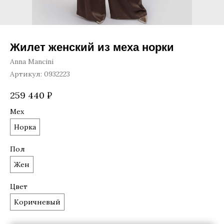
Жилет женский из меха норки
Anna Mancini
Артикул:
0932223
259 440
₽
Мех
Норка
Пол
Жен
Цвет
Коричневый