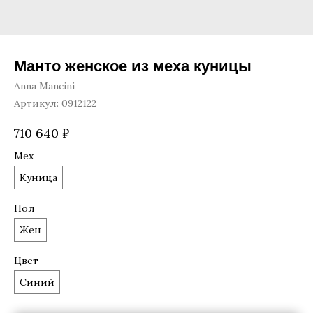
Манто женское из меха куницы
Anna Mancini
Артикул:
0912122
710 640
₽
Мех
Куница
Пол
Жен
Цвет
Синий