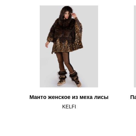
Манто женское из меха лисы
П
KELFI