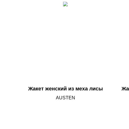
Жакет женский из меха лисы
Жа
AUSTEN