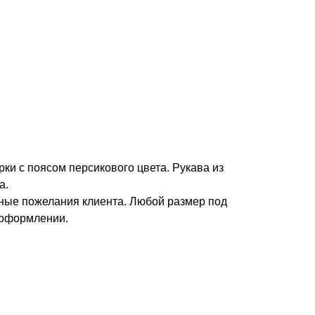
рки с поясом персикового цвета. Рукава из
а.
ые пожелания клиента. Любой размер под
 оформлении.