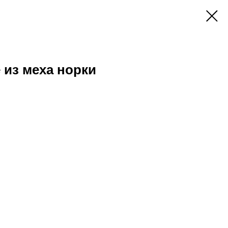
 из меха норки