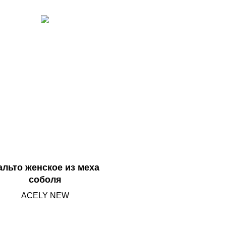
альто женское из меха
соболя
ACELY NEW