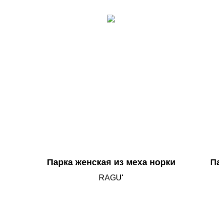
Парка женская из меха норки
П
RAGU'