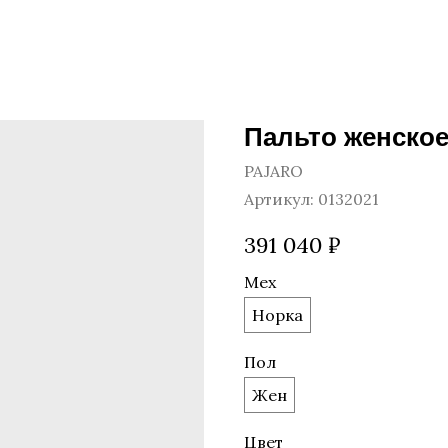
Пальто женское
PAJARO
Артикул:
0132021
391 040
₽
Мех
Норка
Пол
Жен
Цвет