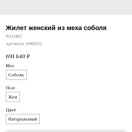
Жилет женский из меха соболя
PAJARO
Артикул:
0982021
691 840
₽
Мех
Соболь
Пол
Жен
Цвет
Натуральный