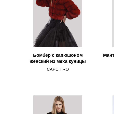
Бомбер с капюшоном
Мант
женский из меха куницы
CAPCHIRO