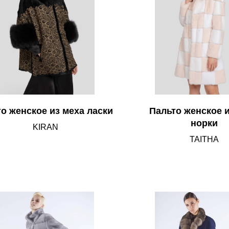
о женское из меха ласки
Пальто женское и
норки
KIRAN
TAITHA