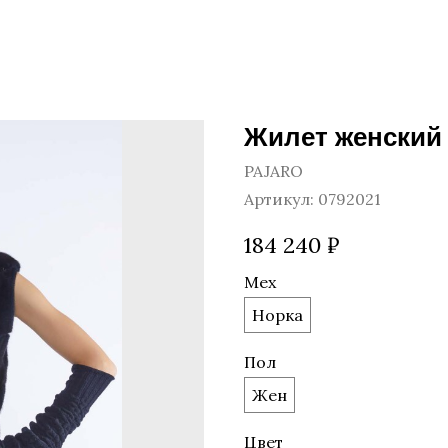
Жилет женский 
PAJARO
Артикул:
0792021
184 240
₽
Мех
Норка
Пол
Жен
Цвет