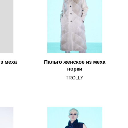
з меха
Пальто женское из меха
норки
TROLLY