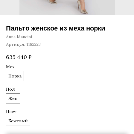
Пальто женское из меха норки
Anna Mancini
Артикул:
1182223
635 440
₽
Мех
Норка
Пол
Жен
Цвет
Бежевый