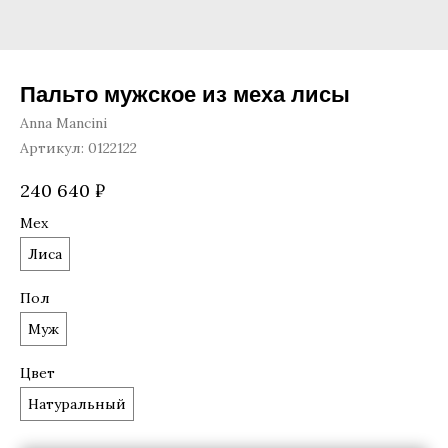
Пальто мужское из меха лисы
Anna Mancini
Артикул:
0122122
240 640
₽
Мех
Лиса
Пол
Муж
Цвет
Натуральный