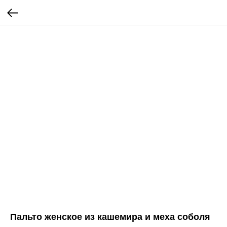
Пальто женское из кашемира и меха соболя