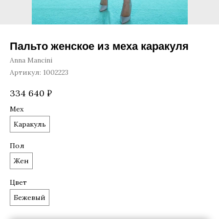
Пальто женское из меха каракуля
Anna Mancini
Артикул:
1002223
334 640
₽
Мех
Каракуль
Пол
Жен
Цвет
Бежевый