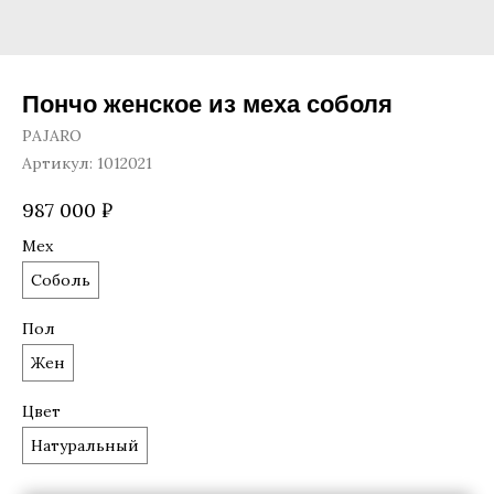
Пончо женское из меха соболя
PAJARO
Артикул:
1012021
987 000
₽
Мех
Соболь
Пол
Жен
Цвет
Натуральный