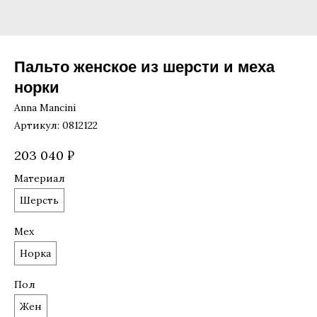
Пальто женское из шерсти и меха
норки
Anna Mancini
Артикул:
0812122
203 040
₽
Материал
Шерсть
Мех
Норка
Пол
Жен