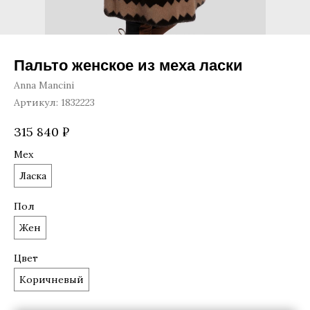
Пальто женское из меха ласки
Anna Mancini
Артикул:
1832223
315 840
₽
Мех
Ласка
Пол
Жен
Цвет
Коричневый