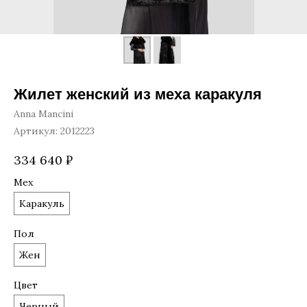
Жилет женский из меха каракуля
Anna Mancini
Артикул:
2012223
334 640
₽
Мех
Каракуль
Пол
Жен
Цвет
Черный