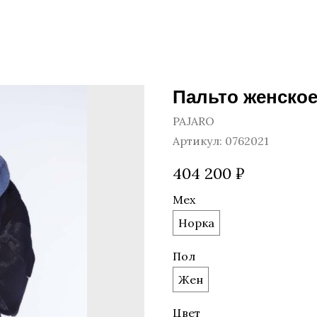
Пальто женское
PAJARO
Артикул:
0762021
404 200
₽
Мех
Норка
Пол
Жен
Цвет