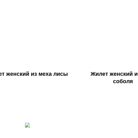
т женский из меха лисы
Жилет женский и
соболя