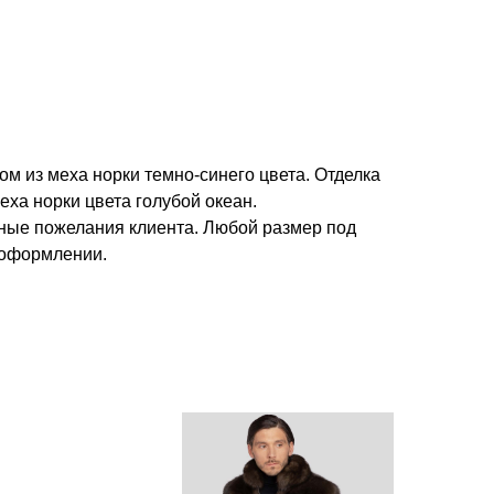
м из меха норки темно-синего цвета. Отделка
еха норки цвета голубой океан.
ые пожелания клиента. Любой размер под
 оформлении.