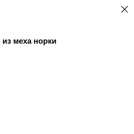
 из меха норки