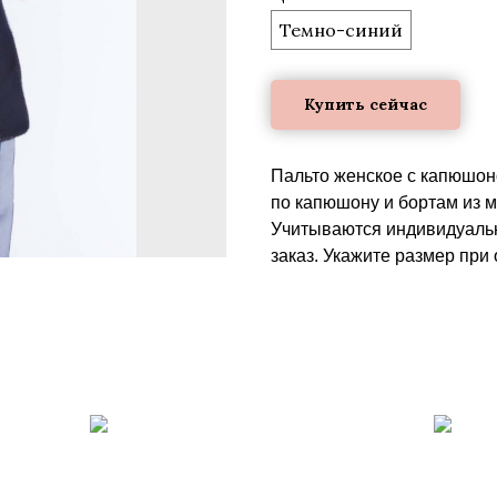
Темно-синий
Купить сейчас
Пальто женское с капюшоно
по капюшону и бортам из м
Учитываются индивидуальн
заказ. Укажите размер при