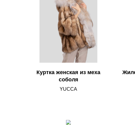
Куртка женская из меха
Жиле
соболя
YUCCA