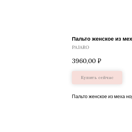
Пальто женское из ме
PAJARO
3960,00
₽
Купить сейчас
Пальто женское из меха но