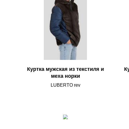
Куртка мужская из текстиля и
К
меха норки
LUBERTO rev