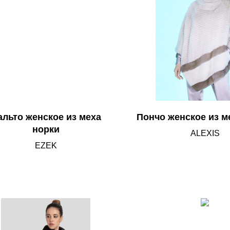
альто женское из меха
Пончо женское из м
норки
ALEXIS
EZEK