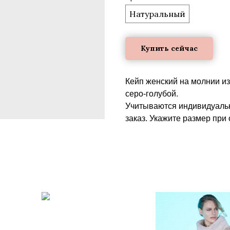
Натуральный
Купить сейчас
Кейп женский на молнии из
серо-голубой.
Учитываются индивидуальн
заказ. Укажите размер при