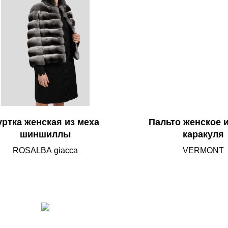
уртка женская из меха
Пальто женское и
шиншиллы
каракуля
ROSALBA giacca
VERMONT