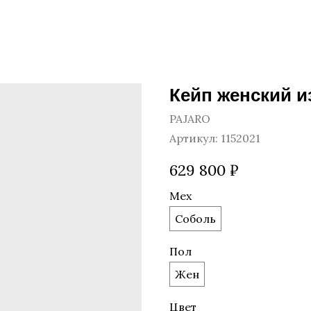
Кейп женский и
PAJARO
Артикул:
1152021
629 800
₽
Мех
Соболь
Пол
Жен
Цвет