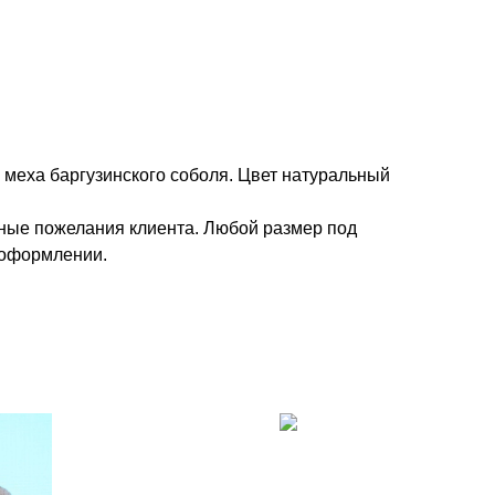
 меха баргузинского соболя. Цвет натуральный
ые пожелания клиента. Любой размер под
 оформлении.