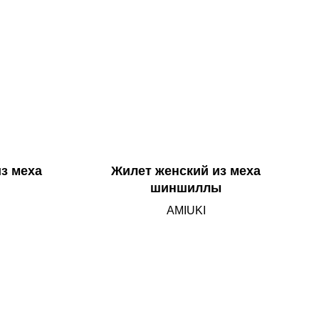
з меха
Жилет женский из меха
шиншиллы
AMIUKI