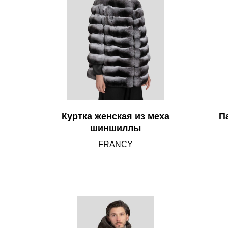
Куртка женская из меха
П
шиншиллы
FRANCY