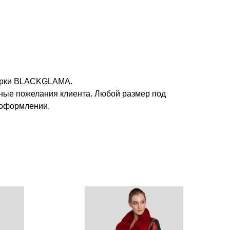
норки BLACKGLAMA.
ые пожелания клиента. Любой размер под
 оформлении.