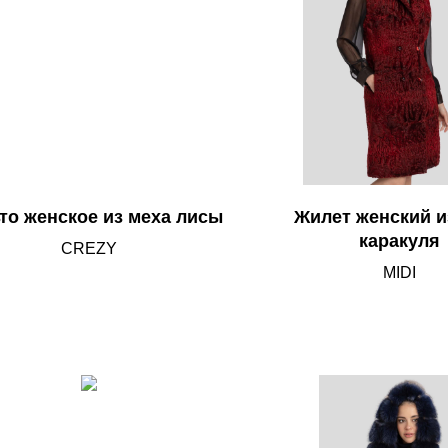
то женское из меха лисы
Жилет женский и
каракуля
CREZY
MIDI