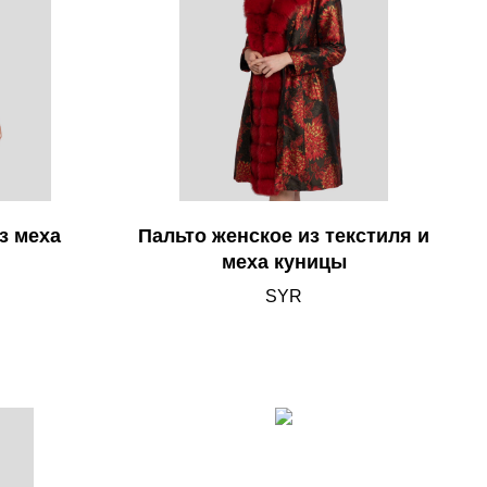
з меха
Пальто женское из текстиля и
меха куницы
SYR