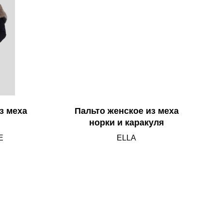
з меха
Пальто женское из меха
норки и каракуля
E
ELLA