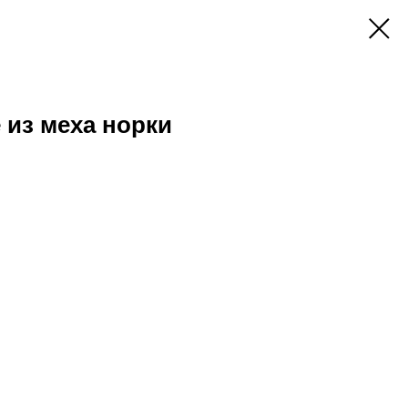
 из меха норки