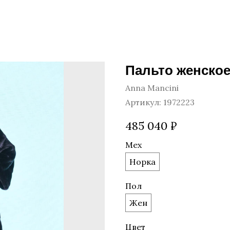
Пальто женское
Anna Mancini
Артикул:
1972223
485 040
₽
Мех
Норка
Пол
Жен
Цвет