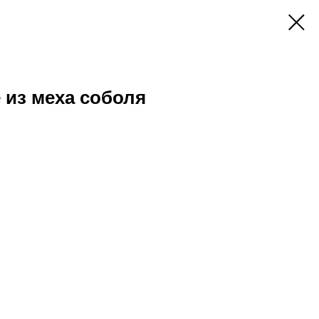
 из меха соболя