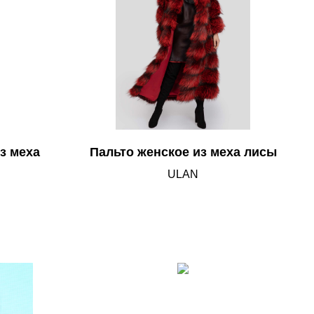
з меха
Пальто женское из меха лисы
ULAN