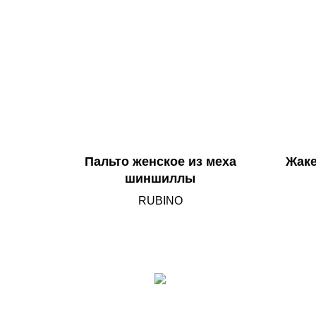
Пальто женское из меха
Жаке
шиншиллы
RUBINO