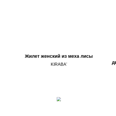
Жилет женский из меха лисы
д
KIRABA'