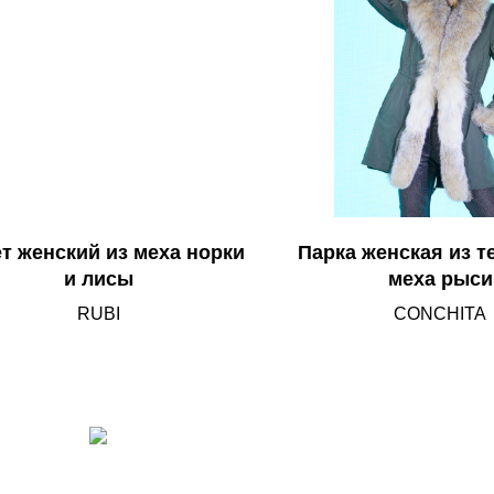
т женский из меха норки
Парка женская из т
и лисы
меха рыси
RUBI
CONCHITA