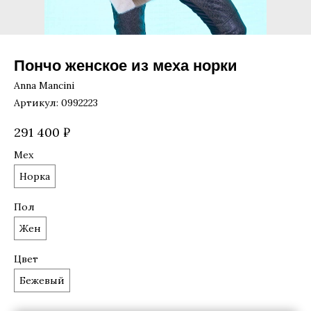
Пончо женское из меха норки
Anna Mancini
Артикул:
0992223
291 400
₽
Мех
Норка
Пол
Жен
Цвет
Бежевый