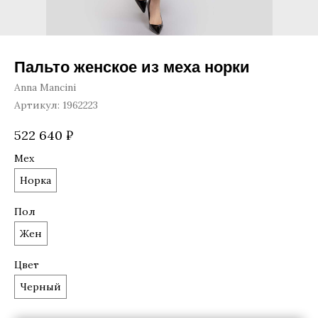
Пальто женское из меха норки
Anna Mancini
Артикул:
1962223
522 640
₽
Мех
Норка
Пол
Жен
Цвет
Черный