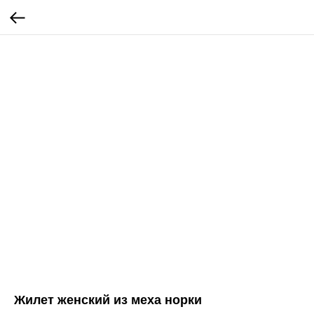
Жилет женский из меха норки