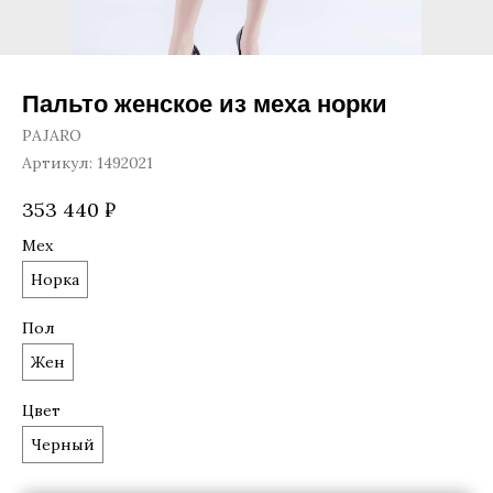
Пальто женское из меха норки
PAJARO
Артикул:
1492021
353 440
₽
Мех
Норка
Пол
Жен
Цвет
Черный