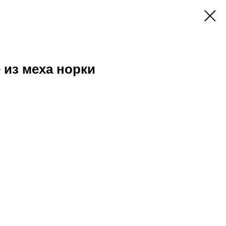
 из меха норки