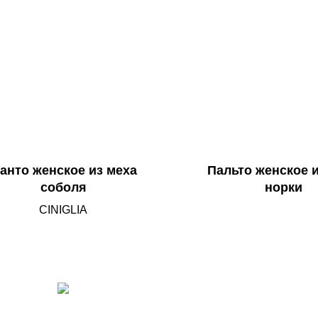
анто женское из меха
Пальто женское и
соболя
норки
CINIGLIA