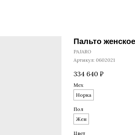
Пальто женское
PAJARO
Артикул:
0602021
334 640
₽
Мех
Норка
Пол
Жен
Цвет