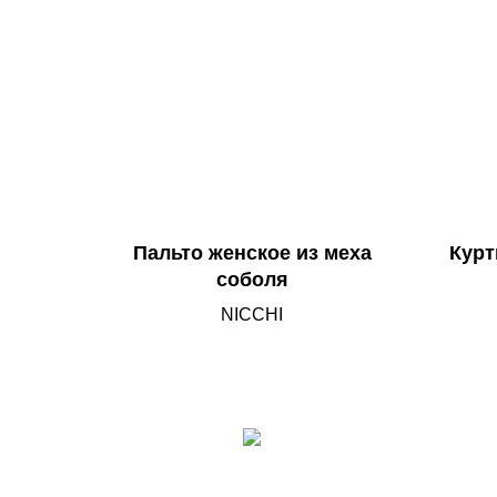
Пальто женское из меха
Курт
соболя
NICCHI