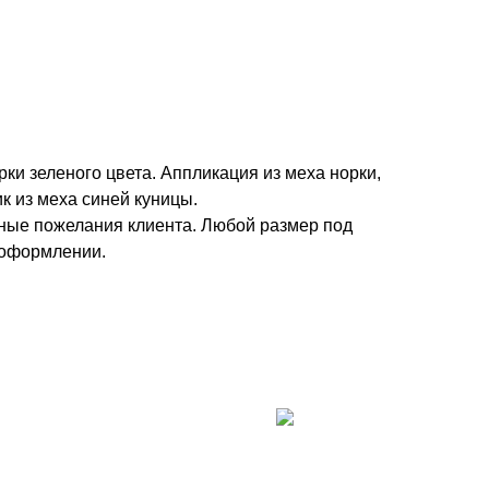
рки зеленого цвета. Аппликация из меха норки,
ик из меха синей куницы.
ые пожелания клиента. Любой размер под
 оформлении.