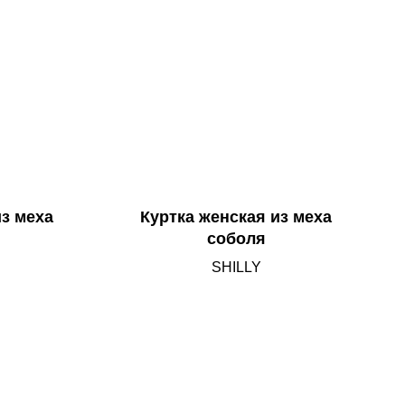
з меха
Куртка женская из меха
соболя
SHILLY