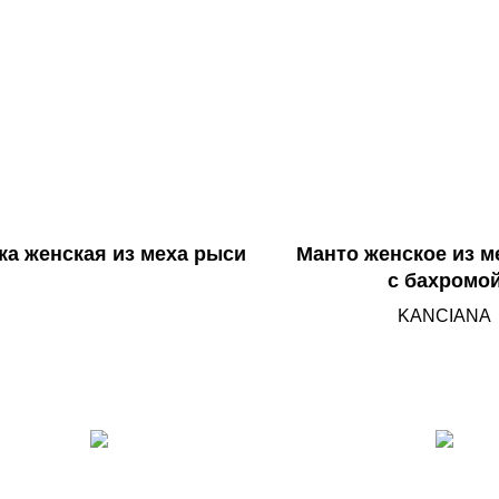
ка женская из меха рыси
Манто женское из м
с бахромо
KANCIANA