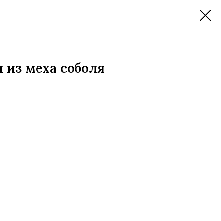
 из меха соболя