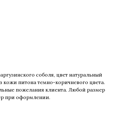
баргузинского соболя, цвет натуральный
з кожи питона темно-коричневого цвета.
льные пожелания клиента. Любой размер
мер при оформлении.