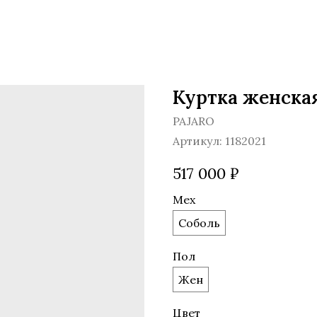
Куртка женская
PAJARO
Артикул:
1182021
517 000
₽
Мех
Соболь
Пол
Жен
Цвет