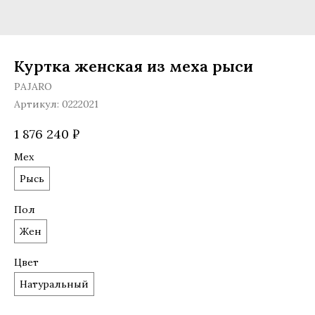
Куртка женская из меха рыси
PAJARO
Артикул:
0222021
1 876 240
₽
Мех
Рысь
Пол
Жен
Цвет
Натуральный