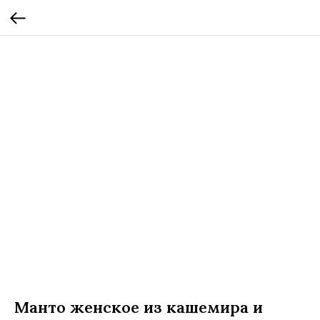
Манто женское из кашемира и