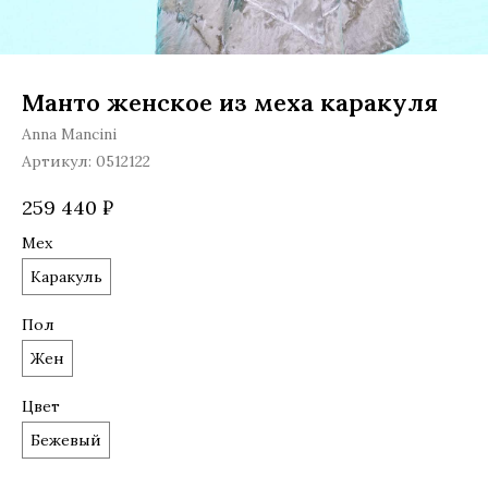
Манто женское из меха каракуля
Anna Mancini
Артикул:
0512122
259 440
₽
Мех
Каракуль
Пол
Жен
Цвет
Бежевый