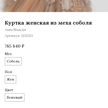
Куртка женская из меха соболя
Anna Mancini
Артикул:
1232223
785 840
₽
Мех
Соболь
Пол
Жен
Цвет
Бежевый