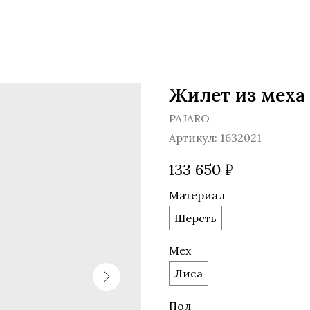
Жилет из меха
PAJARO
Артикул:
1632021
133 650
₽
Материал
Шерсть
Мех
Лиса
Пол