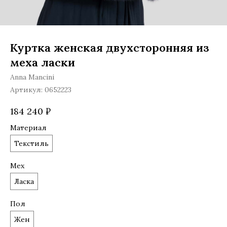
Куртка женская двухсторонняя из
меха ласки
Anna Mancini
Артикул:
0652223
184 240
₽
Материал
Текстиль
Мех
Ласка
Пол
Жен