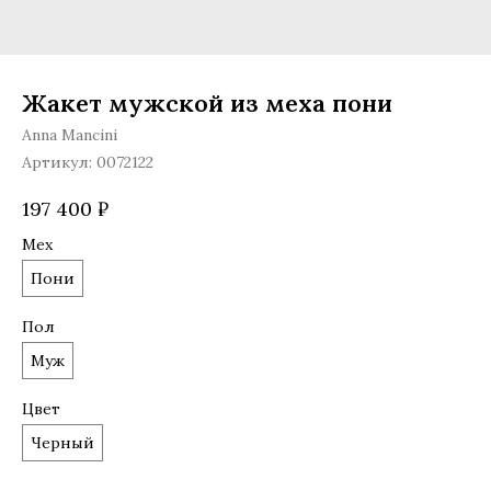
Жакет мужской из меха пони
Anna Mancini
Артикул:
0072122
197 400
₽
Мех
Пони
Пол
Муж
Цвет
Черный