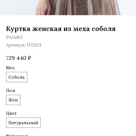
Куртка женская из меха соболя
PAJARO
Артикул:
1172021
729 440
₽
Мех
Соболь
Пол
Жен
Цвет
Натуральный
Материал