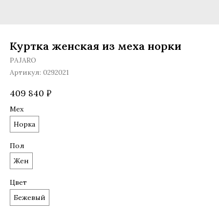
Куртка женская из меха норки
PAJARO
Артикул:
0292021
409 840
₽
Мех
Норка
Пол
Жен
Цвет
Бежевый