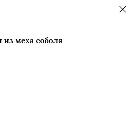
 из меха соболя