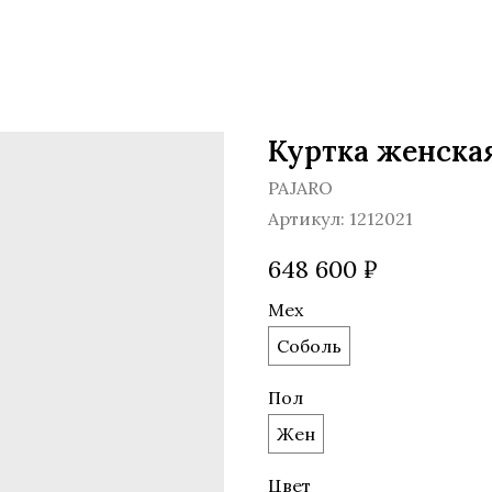
Куртка женская
PAJARO
Артикул:
1212021
648 600
₽
Мех
Соболь
Пол
Жен
Цвет