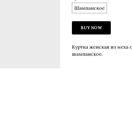
Шампанское
BUY NOW
Куртка женская из меха 
шампанское.