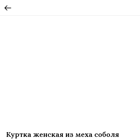
Куртка женская из меха соболя