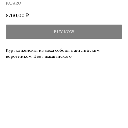
PAJARO
8760,00
₽
BUY NOW
Куртка женская из меха соболя с английским
воротником. Цвет шампанского.